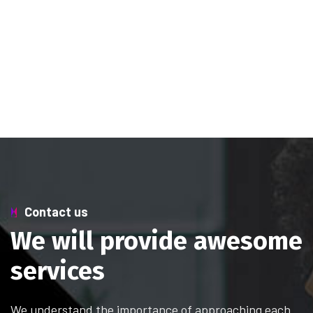
Contact us
We will provide awesome
services
We understand the importance of approaching each