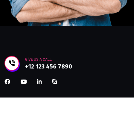
GIVE US A CALL
+12 123 456 7890
Join Newsletter